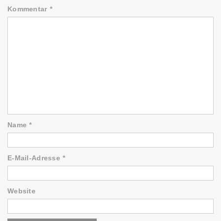
Kommentar
*
Name
*
E-Mail-Adresse
*
Website