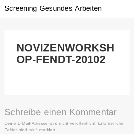
Screening-Gesundes-Arbeiten
NOVIZENWORKSH
OP-FENDT-20102
Schreibe einen Kommentar
Deine E-Mail-Adresse wird nicht veröffentlicht.
Erforderliche
Felder sind mit
*
markiert