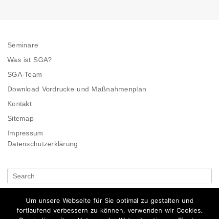
Seminare
Was ist SGA?
SGA-Team
Download Vordrucke und Maßnahmenplan
Kontakt
Sitemap
Impressum
Datenschutzerklärung
Search
for
Um unsere Webseite für Sie optimal zu gestalten und
fortlaufend verbessern zu können, verwenden wir Cookies.