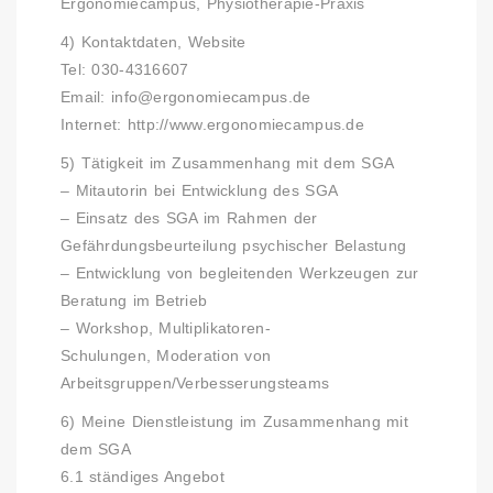
Ergonomiecampus, Physiotherapie-Praxis
4) Kontaktdaten, Website
Tel: 030-4316607
Email:
info@ergonomiecampus.de
Internet:
http://www.ergonomiecampus.de
5) Tätigkeit im Zusammenhang mit dem SGA
– Mitautorin bei Entwicklung des SGA
– Einsatz des SGA im Rahmen der
Gefährdungsbeurteilung psychischer Belastung
– Entwicklung von begleitenden Werkzeugen zur
Beratung im Betrieb
– Workshop, Multiplikatoren-
Schulungen, Moderation von
Arbeitsgruppen/Verbesserungsteams
6) Meine Dienstleistung im Zusammenhang mit
dem SGA
6.1 ständiges Angebot