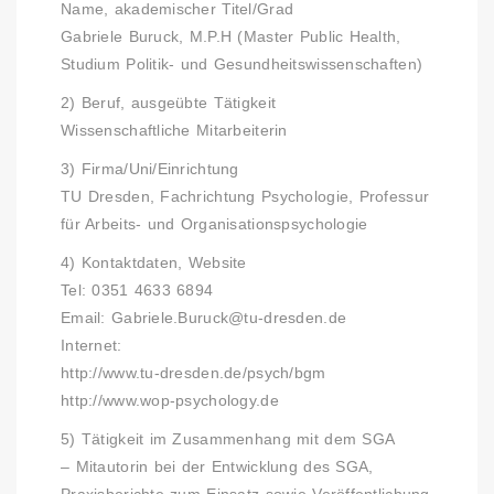
Name, akademischer Titel/Grad
Gabriele Buruck, M.P.H (Master Public Health,
Studium Politik- und Gesundheitswissenschaften)
2) Beruf, ausgeübte Tätigkeit
Wissenschaftliche Mitarbeiterin
3) Firma/Uni/Einrichtung
TU Dresden, Fachrichtung Psychologie, Professur
für Arbeits- und Organisationspsychologie
4) Kontaktdaten, Website
Tel: 0351 4633 6894
Email:
Gabriele.Buruck@tu-dresden.de
Internet:
http://www.tu-dresden.de/psych/bgm
http://www.wop-psychology.de
5) Tätigkeit im Zusammenhang mit dem SGA
– Mitautorin bei der Entwicklung des SGA,