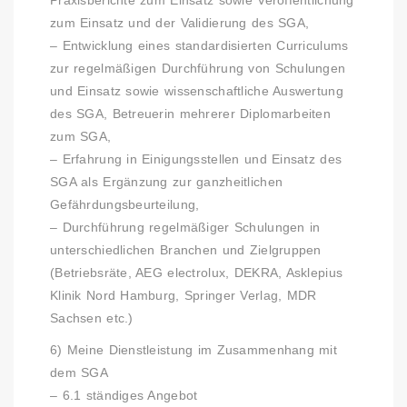
Praxisberichte zum Einsatz sowie Veröffentlichung
zum Einsatz und der Validierung des SGA,
– Entwicklung eines standardisierten Curriculums
zur regelmäßigen Durchführung von Schulungen
und Einsatz sowie wissenschaftliche Auswertung
des SGA, Betreuerin mehrerer Diplomarbeiten
zum SGA,
– Erfahrung in Einigungsstellen und Einsatz des
SGA als Ergänzung zur ganzheitlichen
Gefährdungsbeurteilung,
– Durchführung regelmäßiger Schulungen in
unterschiedlichen Branchen und Zielgruppen
(Betriebsräte, AEG electrolux, DEKRA, Asklepius
Klinik Nord Hamburg, Springer Verlag, MDR
Sachsen etc.)
6) Meine Dienstleistung im Zusammenhang mit
dem SGA
– 6.1 ständiges Angebot