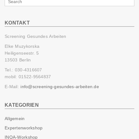
Search
for
KONTAKT
Screening Gesundes Arbeiten
Elke Muzykorska
Heiligenseestr. 5
13503 Berlin
Tel.: 030-4316607
mobil: 01522-9564837
E-Mail:
info@screening-gesundes-arbeiten.de
KATEGORIEN
Allgemein
Expertenworkshop
INQA-Workshop