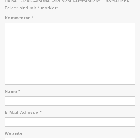
Deine E-Mail-Adresse wird nicht veröffentlicht.
Erforderliche
Felder sind mit
*
markiert
Kommentar
*
Name
*
E-Mail-Adresse
*
Website